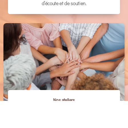
d’écoute et de soutien.
Nos ateliers
• Méditation
• Cycle féminin
• Grossesse et post-partum