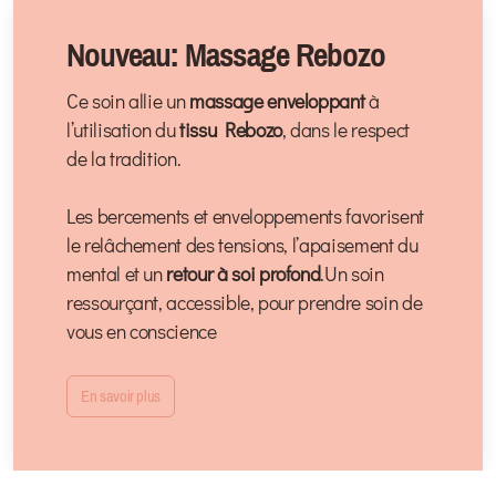
Nouveau: Massage Rebozo
Ce soin allie un
massage enveloppant
à
l’utilisation du
tissu Rebozo
, dans le respect
de la tradition.
Les bercements et enveloppements favorisent
le relâchement des tensions, l’apaisement du
mental et un
retour à soi profond
.Un soin
ressourçant, accessible, pour prendre soin de
vous en conscience
En savoir plus