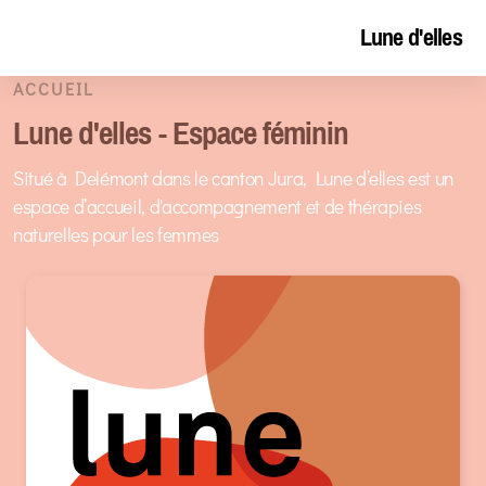
Lune d'elles
ACCUEIL
Lune d'elles - Espace féminin
Situé à Delémont dans le canton Jura, Lune d’elles est un
espace d’accueil, d'accompagnement et de thérapies
naturelles pour les femmes